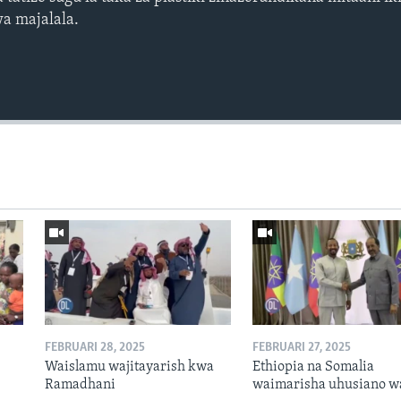
a majalala.
FEBRUARI 28, 2025
FEBRUARI 27, 2025
Waislamu wajitayarish kwa
Ethiopia na Somalia
Ramadhani
waimarisha uhusiano w