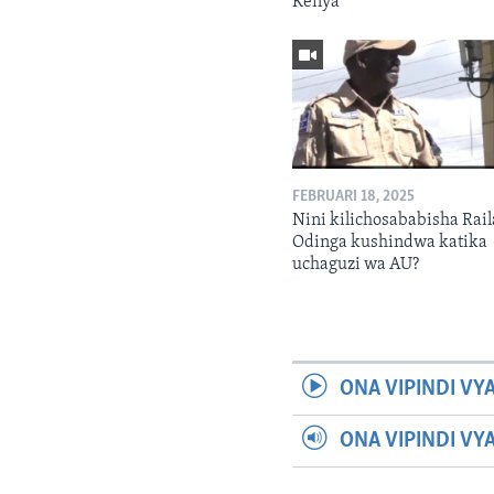
Kenya
FEBRUARI 18, 2025
Nini kilichosababisha Rail
Odinga kushindwa katika
uchaguzi wa AU?
ONA VIPINDI VY
ONA VIPINDI VY