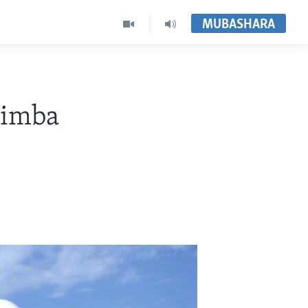
MUBASHARA
himba