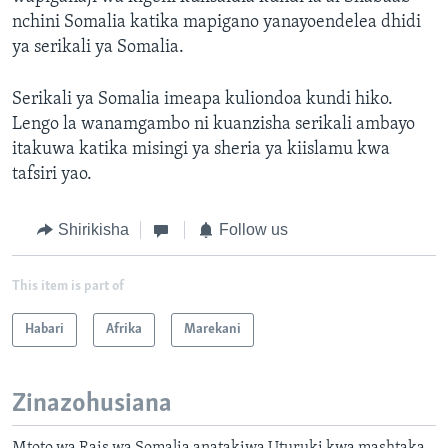
nchini Somalia katika mapigano yanayoendelea dhidi
ya serikali ya Somalia.
Serikali ya Somalia imeapa kuliondoa kundi hiko.
Lengo la wanamgambo ni kuanzisha serikali ambayo
itakuwa katika misingi ya sheria ya kiislamu kwa
tafsiri yao.
Shirikisha
Follow us
This item is part of
Habari
Afrika
Marekani
Zinazohusiana