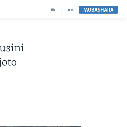
MUBASHARA
usini
joto