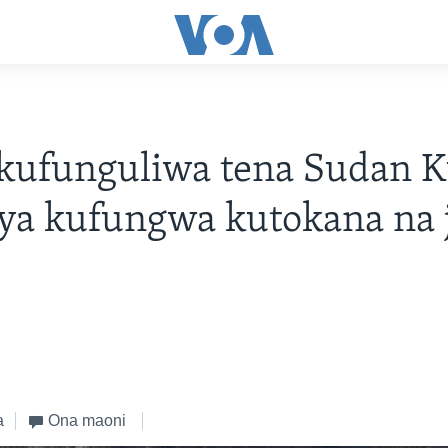
kufunguliwa tena Sudan K
ya kufungwa kutokana na 
a
Ona maoni