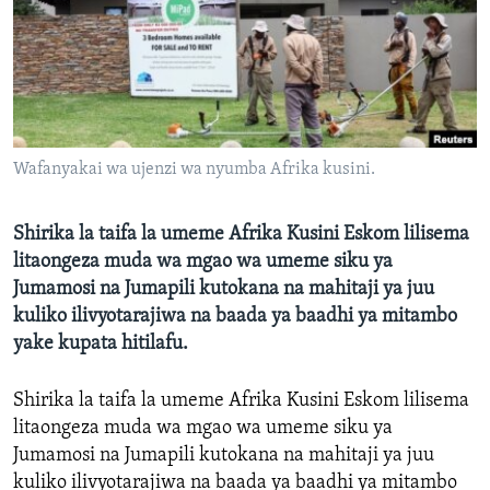
Wafanyakai wa ujenzi wa nyumba Afrika kusini.
Shirika la taifa la umeme Afrika Kusini Eskom lilisema
litaongeza muda wa mgao wa umeme siku ya
Jumamosi na Jumapili kutokana na mahitaji ya juu
kuliko ilivyotarajiwa na baada ya baadhi ya mitambo
yake kupata hitilafu.
Shirika la taifa la umeme Afrika Kusini Eskom lilisema
litaongeza muda wa mgao wa umeme siku ya
Jumamosi na Jumapili kutokana na mahitaji ya juu
kuliko ilivyotarajiwa na baada ya baadhi ya mitambo