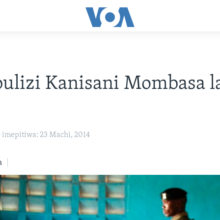
ulizi Kanisani Mombasa 
e
imepitiwa: 23 Machi, 2014
a