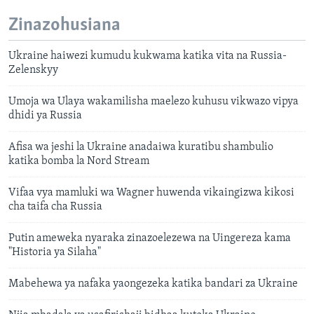
Zinazohusiana
Ukraine haiwezi kumudu kukwama katika vita na Russia-
Zelenskyy
Umoja wa Ulaya wakamilisha maelezo kuhusu vikwazo vipya
dhidi ya Russia
Afisa wa jeshi la Ukraine anadaiwa kuratibu shambulio
katika bomba la Nord Stream
Vifaa vya mamluki wa Wagner huwenda vikaingizwa kikosi
cha taifa cha Russia
Putin ameweka nyaraka zinazoelezewa na Uingereza kama
"Historia ya Silaha"
Mabehewa ya nafaka yaongezeka katika bandari za Ukraine