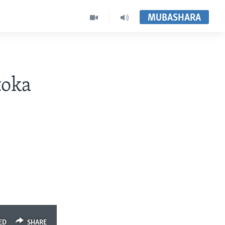
MUBASHARA
toka
ED
SHARE