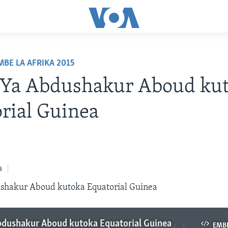
MBE LA AFRIKA 2015
i Ya Abdushakur Aboud ku
rial Guinea
a
ushakur Aboud kutoka Equatorial Guinea
bdushakur Aboud kutoka Equatorial Guinea
EMB