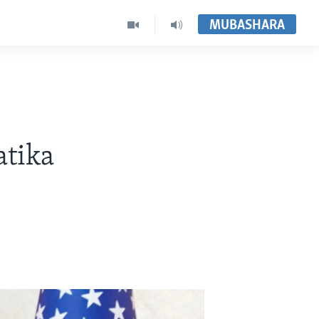
MUBASHARA
tika