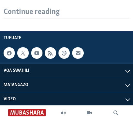
Continue reading
TUFUATE
VOA SWAHILI
MATANGAZO
VIDEO
MUBASHARA
VOA AFRICA
IDHAA YETU