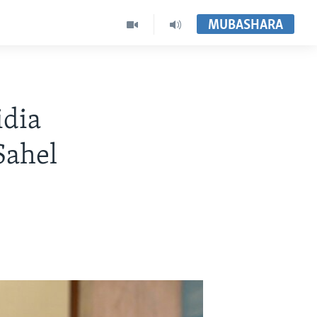
MUBASHARA
idia
Sahel