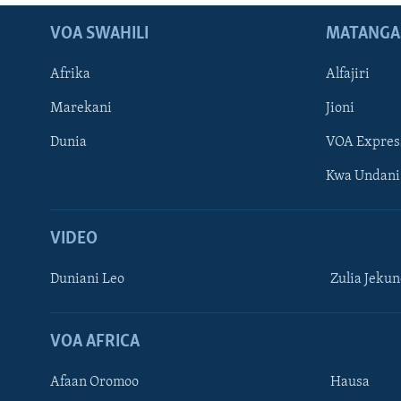
VOA SWAHILI
MATANGA
Afrika
Alfajiri
Marekani
Jioni
Dunia
VOA Expres
Kwa Undani
VIDEO
Duniani Leo
Zulia Jeku
VOA AFRICA
Afaan Oromoo
Hausa