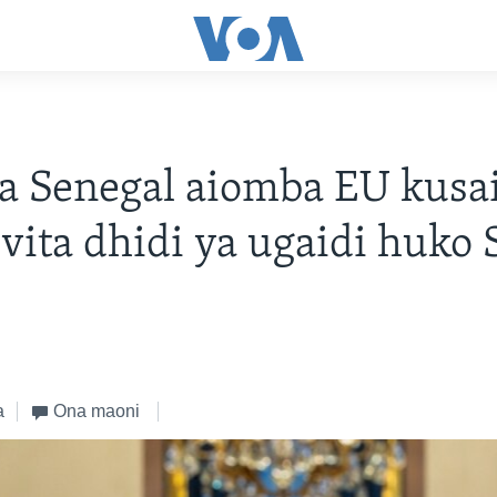
a Senegal aiomba EU kusa
 vita dhidi ya ugaidi huko 
a
Ona maoni