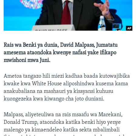
Rais wa Benki ya dunia, David Malpass, Jumatatu
amesema ataondoka kwenye nafasi yake ifikapo
mwishoni mwa Juni.
Ametoa tangazo hili miezi kadhaa baada kutowajibika
kwake kwa White House aliposhindwa kusema kama
anakubaliana na mashauri ya kisayansi kuhusu
kuongezeka kwa kiwango cha joto duniani.
Malpass, aliyeteuliwa na rais msaafu wa Marekani,
Donald Trump, ataondoka katika benki hiyo yenye
malengo ya kimaendeleo katika sekta mbalimbali