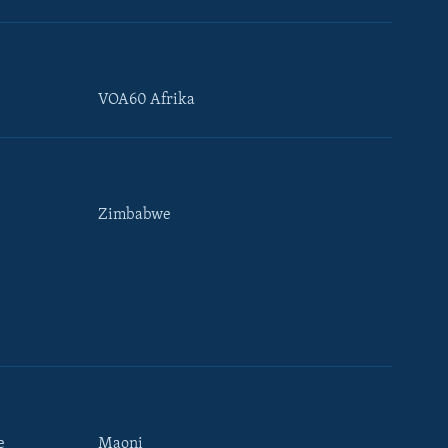
VOA60 Afrika
Zimbabwe
e
Maoni