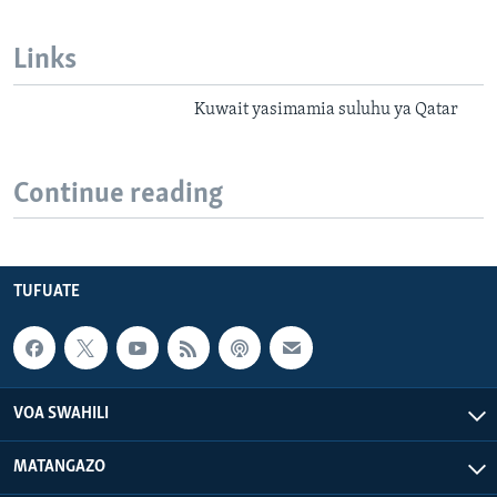
Links
Kuwait yasimamia suluhu ya Qatar
Continue reading
TUFUATE
VOA SWAHILI
MATANGAZO