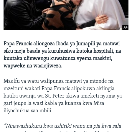
Papa Francis aliongoza ibada ya Jumapili ya matawi
siku moja baada ya kuruhusiwa kutoka hospitali, na
kuutaka ulimwengu kuwatunza vyema maskini,
wapweke na wasiojiweza.
Maelfu ya watu walipunga matawi ya mtende na
mzeituni wakati Papa Francis alipokuwa akiingia
katika uwanja wa St. Peter akiwa ameketi nyuma ya
gari jeupe la wazi kabla ya kuanza kwa Misa
iliyochukua saa mbili.
“Ninawashukuru kwa ushiriki wenu na pia kwa sala