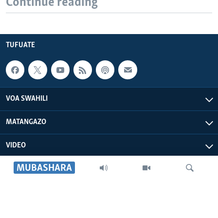
Continue reading
TUFUATE
VOA SWAHILI
MATANGAZO
VIDEO
MUBASHARA
VOA AFRICA
IDHAA YETU
Search