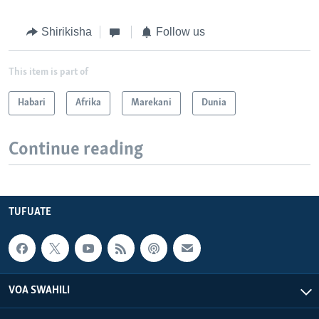
Shirikisha
Follow us
This item is part of
Habari
Afrika
Marekani
Dunia
Continue reading
TUFUATE
VOA SWAHILI