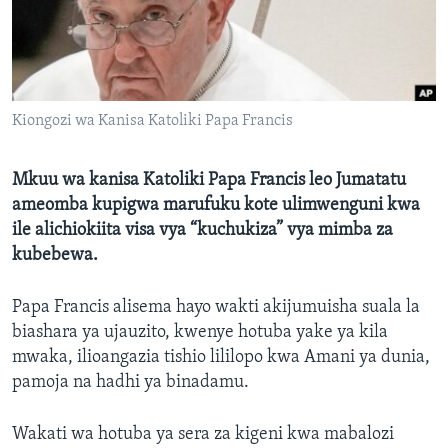
Kiongozi wa Kanisa Katoliki Papa Francis
Mkuu wa kanisa Katoliki Papa Francis leo Jumatatu
ameomba kupigwa marufuku kote ulimwenguni kwa
ile alichiokiita visa vya “kuchukiza” vya mimba za
kubebewa.
Papa Francis alisema hayo wakti akijumuisha suala la
biashara ya ujauzito, kwenye hotuba yake ya kila
mwaka, ilioangazia tishio lililopo kwa Amani ya dunia,
pamoja na hadhi ya binadamu.
Wakati wa hotuba ya sera za kigeni kwa mabalozi