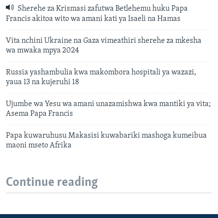
Sherehe za Krismasi zafutwa Betlehemu huku Papa
Francis akitoa wito wa amani kati ya Isaeli na Hamas
Vita nchini Ukraine na Gaza vimeathiri sherehe za mkesha
wa mwaka mpya 2024
Russia yashambulia kwa makombora hospitali ya wazazi,
yaua 13 na kujeruhi 18
Ujumbe wa Yesu wa amani unazamishwa kwa mantiki ya vita;
Asema Papa Francis
Papa kuwaruhusu Makasisi kuwabariki mashoga kumeibua
maoni mseto Afrika
Continue reading