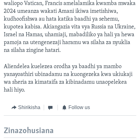
waliopo Vatican, Francis amelalamika kwamba mwaka
2024 umeanza wakati Amani ikiwa imetishiwa,
kudhoofishwa au hata katika baadhi ya sehemu,
kupotea kabisa. Akiangazia vita vya Russia na Ukraine,
Israel na Hamas, uhamiaji, mabadiliko ya hali ya hewa
pamoja na utengenezaji haramu wa silaha za nyuklia
na silaha zingine hatari.
Aliendelea kuelezea orodha ya baadhi ya mambo
yanayoathiri ubinadamu na kuongezeka kwa ukiukaji
wa sheria za kimataifa za kibinadamu unaopelekea
hali hiyo.
Shirikisha
Follow us
Zinazohusiana