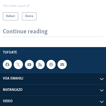
This item is part of
Habari
Dunia
Continue reading
TUFUATE
VOA SWAHILI
MATANGAZO
VIDEO