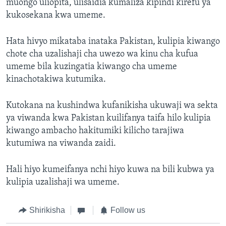
muongo uliopita, ulisaidia kumaliza kipindi kirefu ya
kukosekana kwa umeme.
Hata hivyo mikataba inataka Pakistan, kulipia kiwango
chote cha uzalishaji cha uwezo wa kinu cha kufua
umeme bila kuzingatia kiwango cha umeme
kinachotakiwa kutumika.
Kutokana na kushindwa kufanikisha ukuwaji wa sekta
ya viwanda kwa Pakistan kuilifanya taifa hilo kulipia
kiwango ambacho hakitumiki kilicho tarajiwa
kutumiwa na viwanda zaidi.
Hali hiyo kumeifanya nchi hiyo kuwa na bili kubwa ya
kulipia uzalishaji wa umeme.
Shirikisha
Follow us