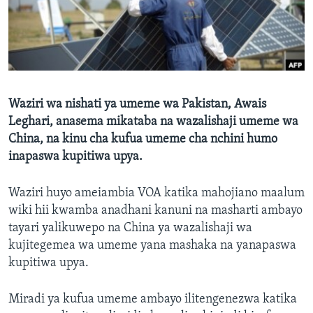
Waziri wa nishati ya umeme wa Pakistan, Awais
Leghari, anasema mikataba na wazalishaji umeme wa
China, na kinu cha kufua umeme cha nchini humo
inapaswa kupitiwa upya.
Waziri huyo ameiambia VOA katika mahojiano maalum
wiki hii kwamba anadhani kanuni na masharti ambayo
tayari yalikuwepo na China ya wazalishaji wa
kujitegemea wa umeme yana mashaka na yanapaswa
kupitiwa upya.
Miradi ya kufua umeme ambayo ilitengenezwa katika