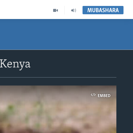
MUBASHARA
 Kenya
EMBED