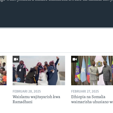
FEBRUARI 28, 2025
FEBRUARI 27, 2025
Waislamu wajitayarish kwa
Ethiopia na Somalia
Ramadhani
waimarisha uhusiano w