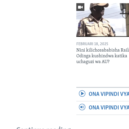
FEBRUARI 18, 2025
Nini kilichosababisha Rail
Odinga kushindwa katika
uchaguzi wa AU?
ONA VIPINDI VY
ONA VIPINDI VY