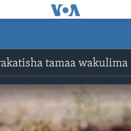
akatisha tamaa wakulima