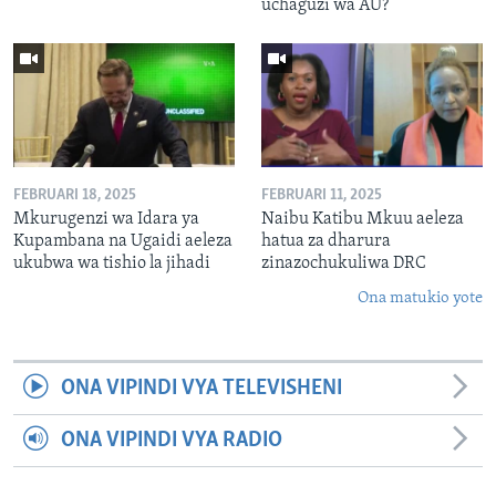
uchaguzi wa AU?
FEBRUARI 18, 2025
FEBRUARI 11, 2025
Mkurugenzi wa Idara ya
Naibu Katibu Mkuu aeleza
Kupambana na Ugaidi aeleza
hatua za dharura
ukubwa wa tishio la jihadi
zinazochukuliwa DRC
Ona matukio yote
ONA VIPINDI VYA TELEVISHENI
ONA VIPINDI VYA RADIO