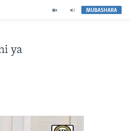
MUBASHARA
ni ya