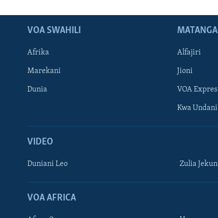
VOA SWAHILI
MATANGA
Afrika
Alfajiri
Marekani
Jioni
Dunia
VOA Expres
Kwa Undani
VIDEO
Duniani Leo
Zulia Jeku
VOA AFRICA