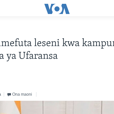
imefuta leseni kwa kampu
a ya Ufaransa
a
Ona maoni