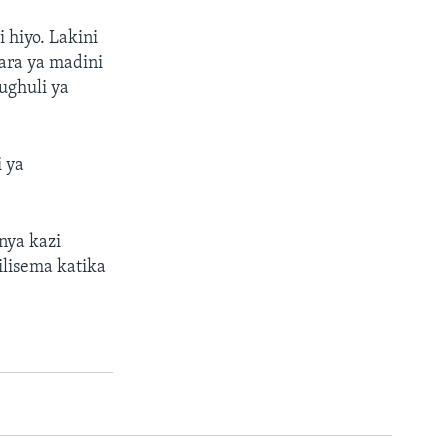
 hiyo. Lakini
ara ya madini
ughuli ya
 ya
nya kazi
lisema katika