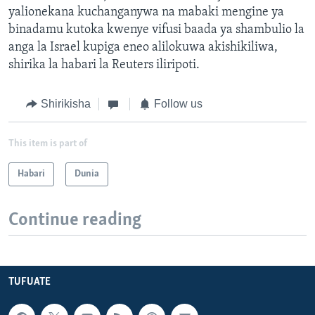
yalionekana kuchanganywa na mabaki mengine ya
binadamu kutoka kwenye vifusi baada ya shambulio la
anga la Israel kupiga eneo alilokuwa akishikiliwa,
shirika la habari la Reuters iliripoti.
Shirikisha
Follow us
This item is part of
Habari
Dunia
Continue reading
TUFUATE