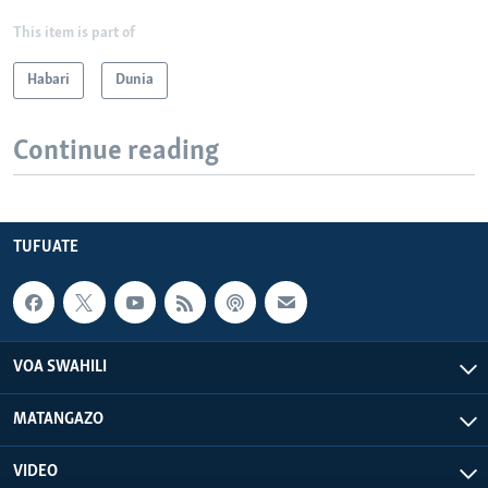
This item is part of
Habari
Dunia
Continue reading
TUFUATE
VOA SWAHILI
MATANGAZO
VIDEO