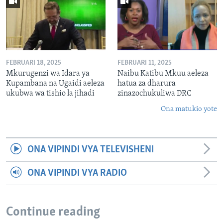
FEBRUARI 18, 2025
FEBRUARI 11, 2025
Mkurugenzi wa Idara ya
Naibu Katibu Mkuu aeleza
Kupambana na Ugaidi aeleza
hatua za dharura
ukubwa wa tishio la jihadi
zinazochukuliwa DRC
Ona matukio yote
ONA VIPINDI VYA TELEVISHENI
ONA VIPINDI VYA RADIO
Continue reading