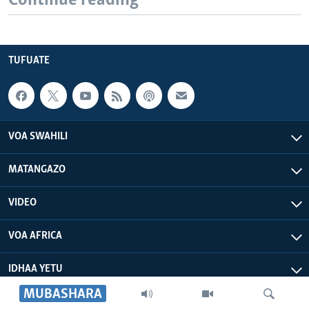
Continue reading
TUFUATE
VOA SWAHILI
MATANGAZO
VIDEO
VOA AFRICA
IDHAA YETU
MUBASHARA