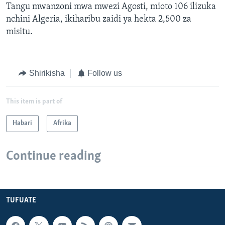
Tangu mwanzoni mwa mwezi Agosti, mioto 106 ilizuka
nchini Algeria, ikiharibu zaidi ya hekta 2,500 za
misitu.
Shirikisha
Follow us
This item is part of
Habari
Afrika
Continue reading
TUFUATE