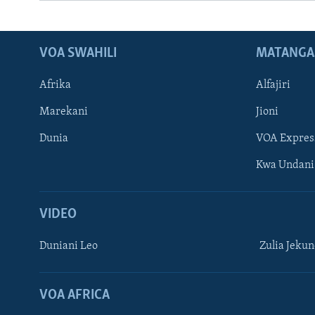
VOA SWAHILI
MATANGA
Afrika
Alfajiri
Marekani
Jioni
Dunia
VOA Expres
Kwa Undani
VIDEO
Duniani Leo
Zulia Jeku
VOA AFRICA