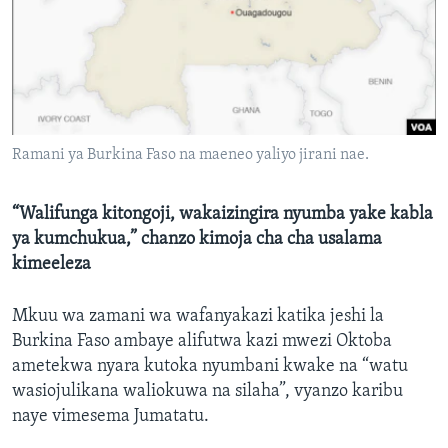
Ramani ya Burkina Faso na maeneo yaliyo jirani nae.
“Walifunga kitongoji, wakaizingira nyumba yake kabla
ya kumchukua,” chanzo kimoja cha cha usalama
kimeeleza
Mkuu wa zamani wa wafanyakazi katika jeshi la
Burkina Faso ambaye alifutwa kazi mwezi Oktoba
ametekwa nyara kutoka nyumbani kwake na “watu
wasiojulikana waliokuwa na silaha”, vyanzo karibu
naye vimesema Jumatatu.