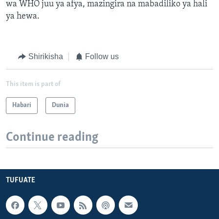
wa WHO juu ya afya, mazingira na mabadiliko ya hali
ya hewa.
Shirikisha
Follow us
This item is part of
Habari
Dunia
Continue reading
TUFUATE