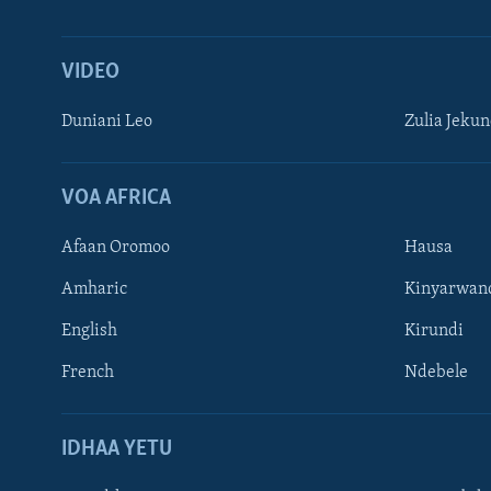
VIDEO
Duniani Leo
Zulia Jeku
VOA AFRICA
Afaan Oromoo
Hausa
Amharic
Kinyarwan
English
Kirundi
French
Ndebele
TUFUATE
IDHAA YETU