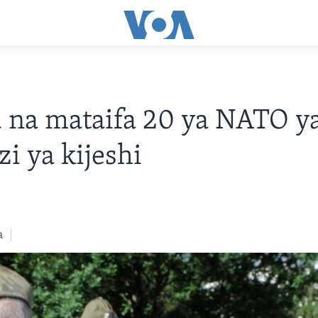
 na mataifa 20 ya NATO y
i ya kijeshi
a