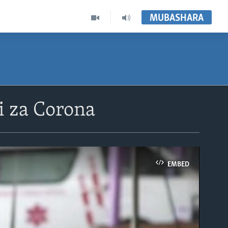
MUBASHARA
i za Corona
EMBED