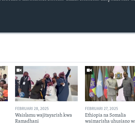
FEBRUARI 28, 2025
FEBRUARI 27, 2025
Waislamu wajitayarish kwa
Ethiopia na Somalia
Ramadhani
waimarisha uhusiano w