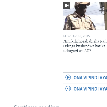
FEBRUARI 18, 2025
Nini kilichosababisha Rail
Odinga kushindwa katika
uchaguzi wa AU?
ONA VIPINDI VY
ONA VIPINDI VY