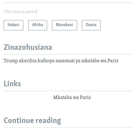
This item is part of
Habari
Afrika
Marekani
Dunia
Zinazohusiana
Trump akaribia kufanya maamuzi ya mkataba wa Paris
Links
Mkataba wa Paris
Continue reading