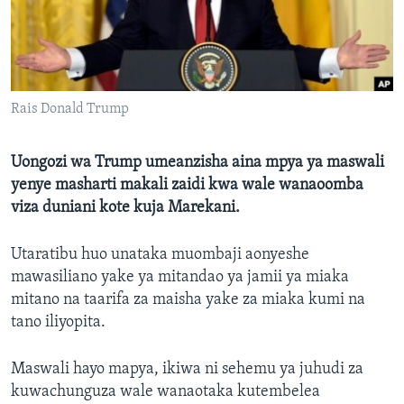
Rais Donald Trump
Uongozi wa Trump umeanzisha aina mpya ya maswali
yenye masharti makali zaidi kwa wale wanaoomba
viza duniani kote kuja Marekani.
Utaratibu huo unataka muombaji aonyeshe
mawasiliano yake ya mitandao ya jamii ya miaka
mitano na taarifa za maisha yake za miaka kumi na
tano iliyopita.
Maswali hayo mapya, ikiwa ni sehemu ya juhudi za
kuwachunguza wale wanaotaka kutembelea