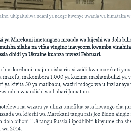
ne, ukipakuliwa ndani ya ndege kwenye uwanja wa kimataifa wa 
zi ya Marekani imetangaza msaada wa kijeshi wa dola bili
muisha silaha na vifaa vingine inavyoona kwamba vinahita
ssia dhidi ya Ukraine kuanza mwezi Februari.
 hivi karibuni unajumuisha risasi zaidi kwa maroketi ya
 marefu, makombora 1,000 ya kuzima mashambulizi ya vi
ri ya kivita 50 ya matibabu, waziri mdogo wa ulinzi anaye
ewambia waandishi wa habari Jumatatu.
otolewa na wizara ya ulinzi umefikia sasa kiwango cha ju
 msaada wa kijeshi wa Marekani tangu rais Joe Biden aingi
 dola bilioni 11.8 tangu Russia ilipodhibiti kinyume cha sh
 wa 2014.