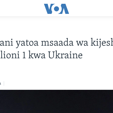
ni yatoa msaada wa kijes
ilioni 1 kwa Ukraine
a