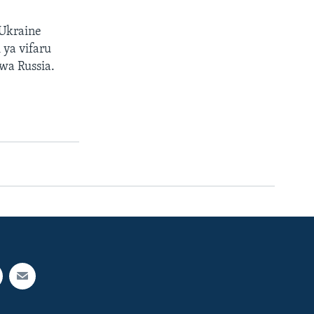
Ukraine
 ya vifaru
wa Russia.