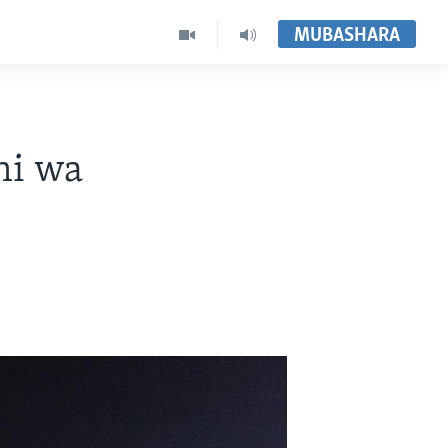
MUBASHARA
hi wa