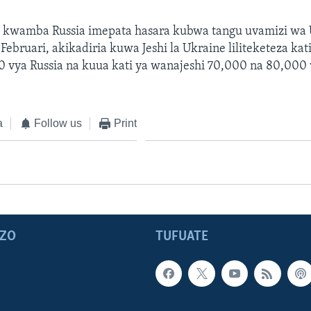
kwamba Russia imepata hasara kubwa tangu uvamizi wa 
ebruari, akikadiria kuwa Jeshi la Ukraine liliteketeza kati
0 vya Russia na kuua kati ya wanajeshi 70,000 na 80,000 
a
Follow us
Print
ZO
TUFUATE