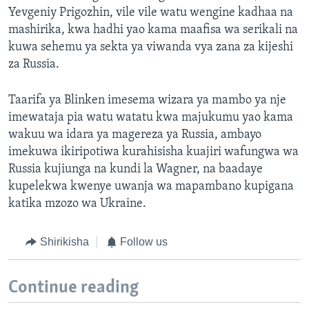
Yevgeniy Prigozhin, vile vile watu wengine kadhaa na
mashirika, kwa hadhi yao kama maafisa wa serikali na
kuwa sehemu ya sekta ya viwanda vya zana za kijeshi
za Russia.
Taarifa ya Blinken imesema wizara ya mambo ya nje
imewataja pia watu watatu kwa majukumu yao kama
wakuu wa idara ya magereza ya Russia, ambayo
imekuwa ikiripotiwa kurahisisha kuajiri wafungwa wa
Russia kujiunga na kundi la Wagner, na baadaye
kupelekwa kwenye uwanja wa mapambano kupigana
katika mzozo wa Ukraine.
Shirikisha
Follow us
Continue reading