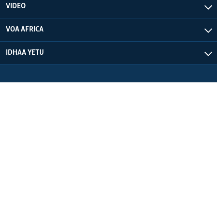
VIDEO
VOA AFRICA
IDHAA YETU