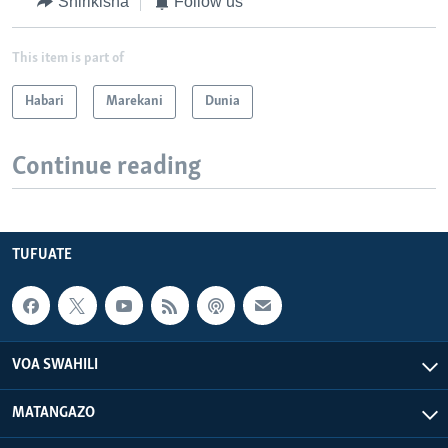
Shirikisha
Follow us
This item is part of
Habari
Marekani
Dunia
Continue reading
TUFUATE
VOA SWAHILI
MATANGAZO