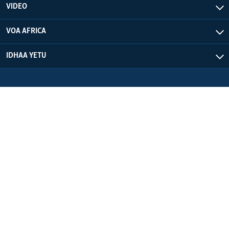
VIDEO
VOA AFRICA
IDHAA YETU