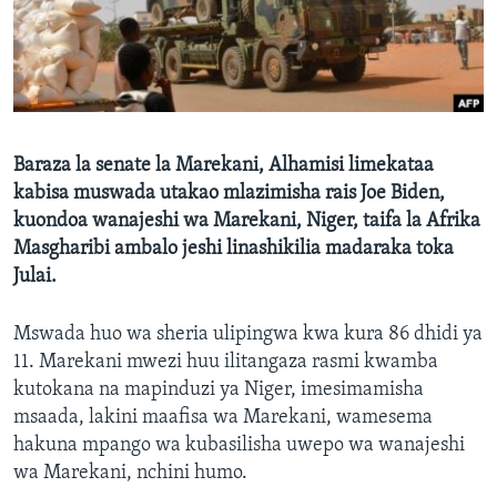
Baraza la senate la Marekani, Alhamisi limekataa
kabisa muswada utakao mlazimisha rais Joe Biden,
kuondoa wanajeshi wa Marekani, Niger, taifa la Afrika
Masgharibi ambalo jeshi linashikilia madaraka toka
Julai.
Mswada huo wa sheria ulipingwa kwa kura 86 dhidi ya
11. Marekani mwezi huu ilitangaza rasmi kwamba
kutokana na mapinduzi ya Niger, imesimamisha
msaada, lakini maafisa wa Marekani, wamesema
hakuna mpango wa kubasilisha uwepo wa wanajeshi
wa Marekani, nchini humo.