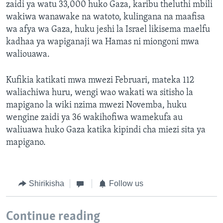
zaidi ya watu 33,000 huko Gaza, karibu theluthi mbili
wakiwa wanawake na watoto, kulingana na maafisa
wa afya wa Gaza, huku jeshi la Israel likisema maelfu
kadhaa ya wapiganaji wa Hamas ni miongoni mwa
waliouawa.
Kufikia katikati mwa mwezi Februari, mateka 112
waliachiwa huru, wengi wao wakati wa sitisho la
mapigano la wiki nzima mwezi Novemba, huku
wengine zaidi ya 36 wakihofiwa wamekufa au
waliuawa huko Gaza katika kipindi cha miezi sita ya
mapigano.
Shirikisha
Follow us
Continue reading