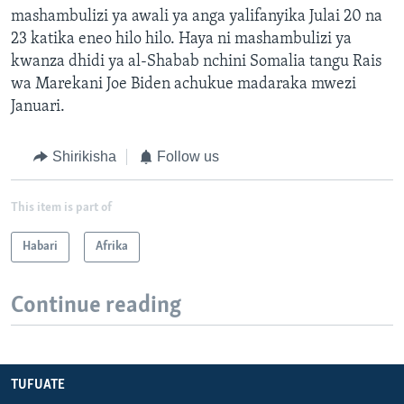
mashambulizi ya awali ya anga yalifanyika Julai 20 na
23 katika eneo hilo hilo. Haya ni mashambulizi ya
kwanza dhidi ya al-Shabab nchini Somalia tangu Rais
wa Marekani Joe Biden achukue madaraka mwezi
Januari.
Shirikisha
Follow us
This item is part of
Habari
Afrika
Continue reading
TUFUATE