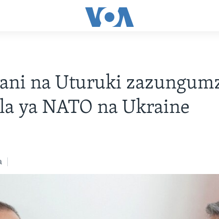
ani na Uturuki zazungum
la ya NATO na Ukraine
a