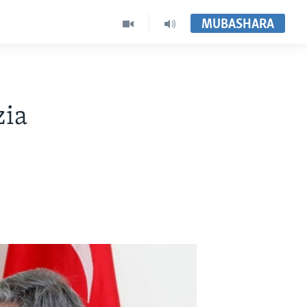
MUBASHARA
zia