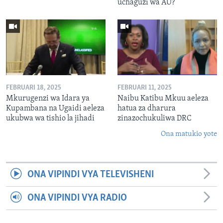
uchaguzi wa AU?
FEBRUARI 18, 2025
FEBRUARI 11, 2025
Mkurugenzi wa Idara ya
Naibu Katibu Mkuu aeleza
Kupambana na Ugaidi aeleza
hatua za dharura
ukubwa wa tishio la jihadi
zinazochukuliwa DRC
Ona matukio yote
ONA VIPINDI VYA TELEVISHENI
ONA VIPINDI VYA RADIO