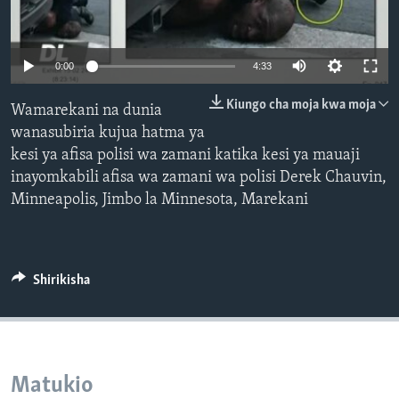
0:00
4:33
Kiungo cha moja kwa moja
Wamarekani na dunia
wanasubiria kujua hatma ya
kesi ya afisa polisi wa zamani katika kesi ya mauaji
inayomkabili afisa wa zamani wa polisi Derek Chauvin,
Minneapolis, Jimbo la Minnesota, Marekani
Shirikisha
Matukio