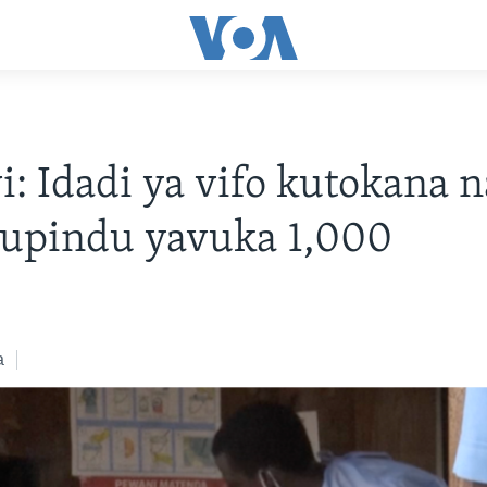
: Idadi ya vifo kutokana n
dupindu yavuka 1,000
a