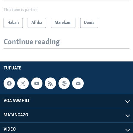
This item is part of
Habari
Afrika
Marekani
Dunia
Continue reading
TUFUATE
VOA SWAHILI
MATANGAZO
VIDEO