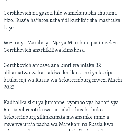
Gershkovich na gazeti hilo wamekanusha shutuma
hizo. Russia haijatoa ushahidi kuthibitisha mashtaka
hayo.
Wizara ya Mambo ya Nje ya Marekani pia imeeleza
Gershkovich anashikiliwa kimakosa.
Gershkovich ambaye ana umri wa miaka 32
alikamatwa wakati akiwa katika safari ya kuripoti
katika mji wa Russia wa Yekaterinburg mwezi Machi
2023.
Kadhalika siku ya Jumanne, vyombo vya habari vya
Russia viliripoti kuwa mamlaka husika huko
Yekaterinburg zilimkamata mwanamke mmoja
mwenye uraia pacha wa Marekani na Russia kwa