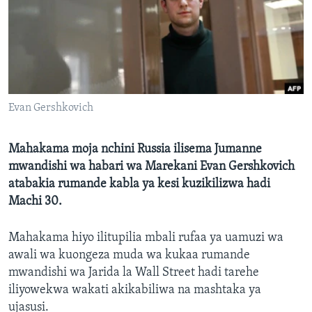
Evan Gershkovich
Mahakama moja nchini Russia ilisema Jumanne
mwandishi wa habari wa Marekani Evan Gershkovich
atabakia rumande kabla ya kesi kuzikilizwa hadi
Machi 30.
Mahakama hiyo ilitupilia mbali rufaa ya uamuzi wa
awali wa kuongeza muda wa kukaa rumande
mwandishi wa Jarida la Wall Street hadi tarehe
iliyowekwa wakati akikabiliwa na mashtaka ya
ujasusi.