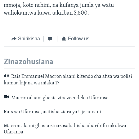
mmoja, kote nchini, na kufanya jumla ya watu
waliokamtwa kuwa takriban 3,500.
Shirikisha
Follow us
Zinazohusiana
Rais Emmanuel Macron alaani kitendo cha afisa wa polisi
kumua kijana wa miaka 17
Macron alaani ghasia zinazoendelea Ufaransa
Rais wa Ufaransa, asitisha ziara ya Ujerumani
Macron alaani ghasia zinazosababisha uharibifu mkubwa
Ufaransa