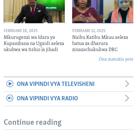
FEBRUARI 18, 2025
FEBRUARI 11, 2025
Mkurugenzi wa Idara ya
Naibu Katibu Mkuu aeleza
Kupambana na Ugaidi aeleza
hatua za dharura
ukubwa wa tishio la jihadi
zinazochukuliwa DRC
Ona matukio yote
ONA VIPINDI VYA TELEVISHENI
ONA VIPINDI VYA RADIO
Continue reading