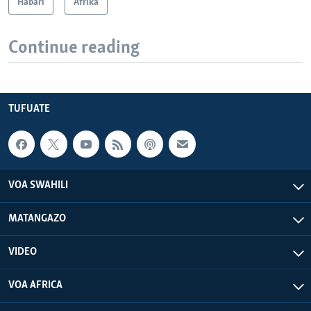
Habari
Afrika
Continue reading
TUFUATE
VOA SWAHILI
MATANGAZO
VIDEO
VOA AFRICA