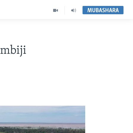
MUBASHARA
mbiji