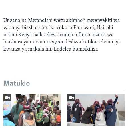
Ungana na Mwandishi wetu akimhoji mwenyekiti wa
wafanyabiashara katika soko la Pumwani, Nairobi
nchini Kenya na kueleza namna mfumo mzima wa
biashara ya miraa unavyoendeshwa katika sehemu ya
kwanza ya makala hii. Endelea kumsikiliza
Matukio