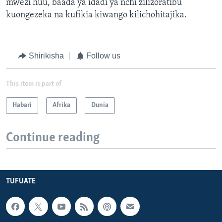
mwezi huu, baada ya idadi ya nchi zilizoratibu
kuongezeka na kufikia kiwango kilichohitajika.
Shirikisha
Follow us
This item is part of
Habari
Afrika
Dunia
Continue reading
TUFUATE